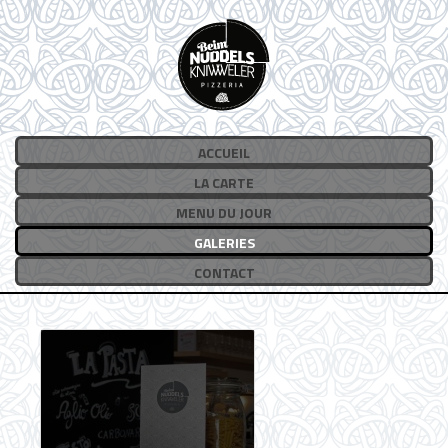
ACCUEIL
LA CARTE
MENU DU JOUR
GALERIES
CONTACT